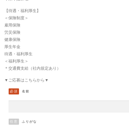
【待遇・福利厚生】
＜保険制度＞
雇用保険
労災保険
健康保険
厚生年金
待遇・福利厚生
＜福利厚生＞
＊交通費支給（社内規定あり）
▼ご応募はこちらから▼
必須
名前
任意
ふりがな