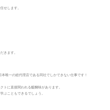
お任せします。
ただきます。
状日本唯一の総代理店である同社でしかできない仕事です！
ェクトに直接関われる醍醐味があります。
を学ぶこともできるでしょう。