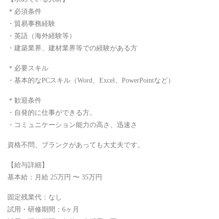
＊必須条件
・貿易事務経験
・英語（海外経験等）
・建築業界、建材業界等での経験がある方
＊必要スキル
・基本的なPCスキル（Word、Excel、PowerPointなど）
＊歓迎条件
・自発的に仕事ができる方。
・コミュニケーション能力の高さ、迅速さ
資格不問、ブランクがあっても大丈夫です。
【給与詳細】
基本給：月給 25万円 〜 35万円
固定残業代：なし
試用・研修期間：6ヶ月