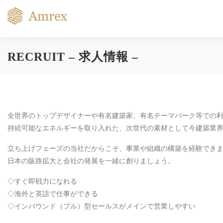
RECRUIT – 求人情報 –
全世界のトップデザイナーや有名建築家、有名テーマパーク等での利用
持続可能なエネルギーを取り入れた、次世代の素材として今建築業
立ち上げフェーズの当社だからこそ、事業や組織の構築を経験でき
日本の販路拡大と会社の発展を一緒に創りましょう。
◇すぐ即戦力になれる
◇海外と英語で仕事ができる
◇インバウンド（プル）型セールスがメインで営業しやすい