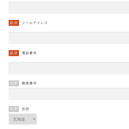
必須
メールアドレス
必須
電話番号
任意
郵便番号
任意
住所