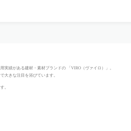
実績がある建材・素材ブランドの 「VIRO（ヴァイロ）」。
界で大きな注目を浴びています。
ます。